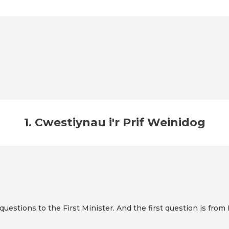
1. Cwestiynau i'r Prif Weinidog
 questions to the First Minister. And the first question is fro