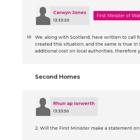
Carwyn Jones
First Minister of Wa
13:33:20
We, along with Scotland, have written to call
10
created this situation, and the same is true in
additional cost on local authorities, therefore y
Second Homes
Rhun ap Iorwerth
13:33:50
2. Will the First Minister make a statement o