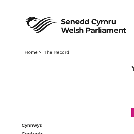
Home
The Record
Cynnwys
Contents