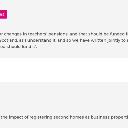
les
 for changes in teachers’ pensions, and that should be funded
 Scotland, as I understand it, and so we have written jointly to
ou should fund it’.
n the impact of registering second homes as business propert