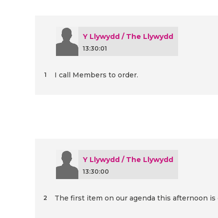
Y Llywydd / The Llywydd
13:30:01
I call Members to order.
1
Y Llywydd / The Llywydd
13:30:00
The first item on our agenda this afternoon is
2