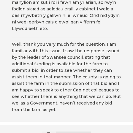
manylion am sut i roi i fewn am yr arian, ac rwy’n
fodlon siarad ag aelodau eraill y cabinet i weld a
oes rhywbeth y gallwn ni ei wneud. Ond nid ydym
ni wedi derbyn cais o gwbl gan y fferm fel
Llywodraeth eto.
Well, thank you very much for the question. I am
familiar with this issue. I saw the response issued
by the leader of Swansea council, stating that
additional funding is available for the farm to
submit a bid, in order to see whether they can
assist them in that manner. The county is going to
assist the farm in the submission of that bid and I
am happy to speak to other Cabinet colleagues to
see whether there is anything that we can do. But
we, as a Government, haven’t received any bid
from the farm as yet.