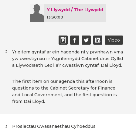
Y Llywydd / The Llywydd
13:30:00
Video
Yr eitem gyntaf ar ein hagenda ni y prynhawn yma
2
yw cwestiynau i’r Ysgrifennydd Cabinet dros Gyllid
a Llywodraeth Leol, a’r cwestiwn cyntaf, Dai Lloyd.
The first item on our agenda this afternoon is
questions to the Cabinet Secretary for Finance
and Local Government, and the first question is
from Dai Lloyd.
Prosiectau Gwasanaethau Cyhoeddus
3