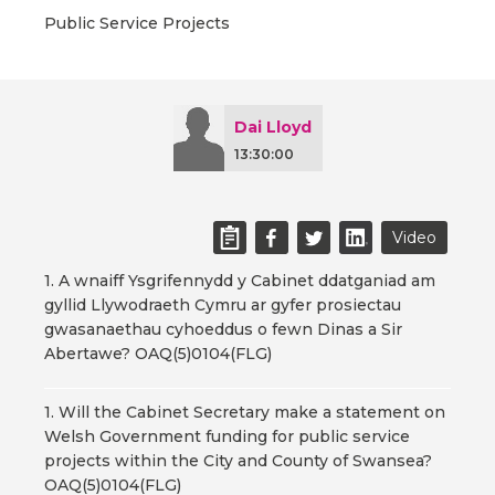
Public Service Projects
Dai Lloyd
13:30:00
Video
1. A wnaiff Ysgrifennydd y Cabinet ddatganiad am
gyllid Llywodraeth Cymru ar gyfer prosiectau
gwasanaethau cyhoeddus o fewn Dinas a Sir
Abertawe? OAQ(5)0104(FLG)
1. Will the Cabinet Secretary make a statement on
Welsh Government funding for public service
projects within the City and County of Swansea?
OAQ(5)0104(FLG)