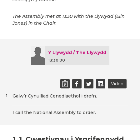
The Assembly met at 13:30 with the Llywydd (Elin
Jones) in the Chair.
Y Llywydd / The Llywydd
13:30:00
Video
Galw’r Cynulliad Cenedlaethol i drefn.
1
I call the National Assembly to order.
1. 1. Cwestiynau i Ysgrifennydd