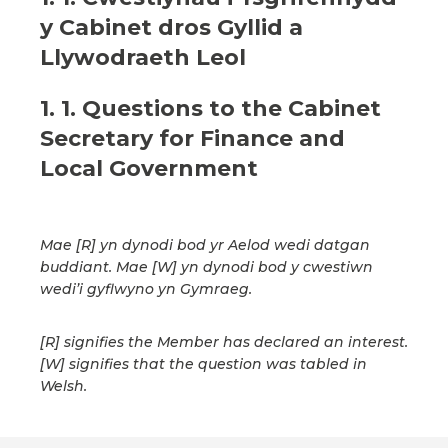
y Cabinet dros Gyllid a
Llywodraeth Leol
1. 1. Questions to the Cabinet
Secretary for Finance and
Local Government
Mae [R] yn dynodi bod yr Aelod wedi datgan
buddiant. Mae [W] yn dynodi bod y cwestiwn
wedi’i gyflwyno yn Gymraeg.
[R] signifies the Member has declared an interest.
[W] signifies that the question was tabled in
Welsh.