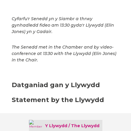
Cyfarfu'r Senedd yn y Siambr a thrwy
gynhadledd fideo am 13:30 gyda'r Llywydd (Elin
Jones) yn y Gadair.
The Senedd met in the Chamber and by video-
conference at 13:30 with the Llywydd (Elin Jones)
in the Chair.
Datganiad gan y Llywydd
Statement by the Llywydd
Y Llywydd / The Llywydd