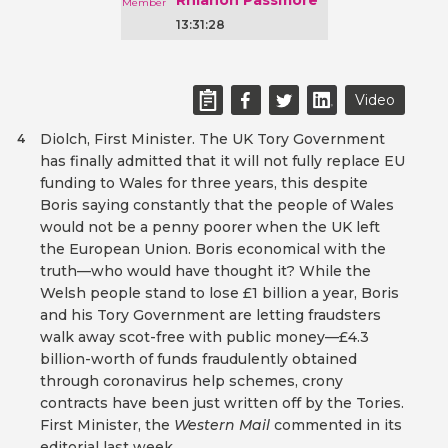
Rhianon Passmore
13:31:28
Video
Diolch, First Minister. The UK Tory Government
4
has finally admitted that it will not fully replace EU
funding to Wales for three years, this despite
Boris saying constantly that the people of Wales
would not be a penny poorer when the UK left
the European Union. Boris economical with the
truth—who would have thought it? While the
Welsh people stand to lose £1 billion a year, Boris
and his Tory Government are letting fraudsters
walk away scot-free with public money—£4.3
billion-worth of funds fraudulently obtained
through coronavirus help schemes, crony
contracts have been just written off by the Tories.
First Minister, the
Western Mail
commented in its
editorial last week,