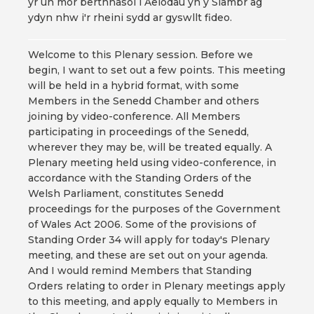
yr un mor berthnasol i Aelodau yn y Siambr ag
ydyn nhw i'r rheini sydd ar gyswllt fideo.
Welcome to this Plenary session. Before we
begin, I want to set out a few points. This meeting
will be held in a hybrid format, with some
Members in the Senedd Chamber and others
joining by video-conference. All Members
participating in proceedings of the Senedd,
wherever they may be, will be treated equally. A
Plenary meeting held using video-conference, in
accordance with the Standing Orders of the
Welsh Parliament, constitutes Senedd
proceedings for the purposes of the Government
of Wales Act 2006. Some of the provisions of
Standing Order 34 will apply for today's Plenary
meeting, and these are set out on your agenda.
And I would remind Members that Standing
Orders relating to order in Plenary meetings apply
to this meeting, and apply equally to Members in