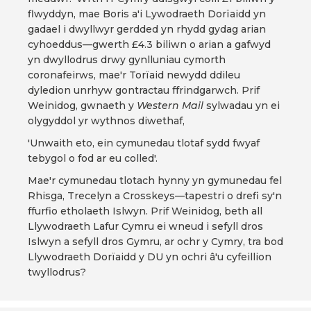
flwyddyn, mae Boris a'i Lywodraeth Dorïaidd yn
gadael i dwyllwyr gerdded yn rhydd gydag arian
cyhoeddus—gwerth £4.3 biliwn o arian a gafwyd
yn dwyllodrus drwy gynlluniau cymorth
coronafeirws, mae'r Torïaid newydd ddileu
dyledion unrhyw gontractau ffrindgarwch. Prif
Weinidog, gwnaeth y
Western Mail
sylwadau yn ei
olygyddol yr wythnos diwethaf,
'Unwaith eto, ein cymunedau tlotaf sydd fwyaf
tebygol o fod ar eu colled'.
Mae'r cymunedau tlotach hynny yn gymunedau fel
Rhisga, Trecelyn a Crosskeys—tapestri o drefi sy'n
ffurfio etholaeth Islwyn. Prif Weinidog, beth all
Llywodraeth Lafur Cymru ei wneud i sefyll dros
Islwyn a sefyll dros Gymru, ar ochr y Cymry, tra bod
Llywodraeth Dorïaidd y DU yn ochri â'u cyfeillion
twyllodrus?