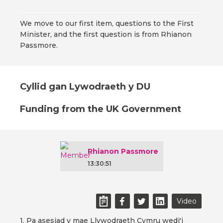
We move to our first item, questions to the First
Minister, and the first question is from Rhianon
Passmore.
Cyllid gan Lywodraeth y DU
Funding from the UK Government
Rhianon Passmore
13:30:51
Video
1. Pa asesiad y mae Llywodraeth Cymru wedi'i