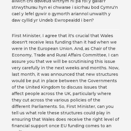
allwch chi ddweud wrthym ni pa rôl y gallai'r
strwythurau hyn ei chwarae i sicrhau bod Cymru'n
cael y lefel gywir o gymorth ariannol unwaith y
daw cyllid yr Undeb Ewropeaidd i ben?
First Minister, I agree that it's crucial that Wales
doesn't receive less funding than it had when we
were in the European Union. And, as Chair of the
Economy, Trade and Rural Affairs Committee, I can
assure you that we will be scrutinising this issue
very carefully in the next weeks and months. Now,
last month, it was announced that new structures
would be put in place between the Governments
of the United Kingdom to discuss issues that
affect people across the UK, particularly where
they cut across the various policies of the
different Parliaments. So, First Minister, can you
tell us what role these structures could play in
ensuring that Wales does receive the right level of
financial support once EU funding comes to an