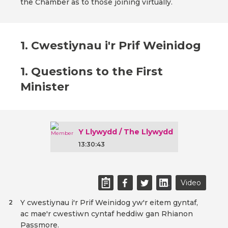
the Chamber as to those joining virtually.
1. Cwestiynau i'r Prif Weinidog
1. Questions to the First
Minister
Y Llywydd / The Llywydd
13:30:43
Video
Y cwestiynau i'r Prif Weinidog yw'r eitem gyntaf,
2
ac mae'r cwestiwn cyntaf heddiw gan Rhianon
Passmore.