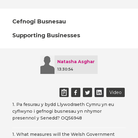
Cefnogi Busnesau
Supporting Businesses
Natasha Asghar
13:30:54
Video
1. Pa fesurau y bydd Llywodraeth Cymru yn eu
cyflwyno i gefnogi busnesau yn nhymor
presennol y Senedd? OQ56948
1. What measures will the Welsh Government