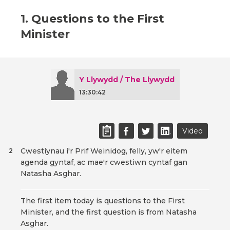
1. Questions to the First
Minister
Y Llywydd / The Llywydd
13:30:42
Video
Cwestiynau i'r Prif Weinidog, felly, yw'r eitem
2
agenda gyntaf, ac mae'r cwestiwn cyntaf gan
Natasha Asghar.
The first item today is questions to the First
Minister, and the first question is from Natasha
Asghar.