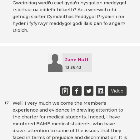
Gweinidog wedi'u cael gyda'n hysgolion meddygol
i sicrhau na oddefir hiliaeth? Ac a wnewch chi
gefnogi siarter Cymdeithas Feddygol Prydain i roi
hyder i fyfyrwyr meddygol godi llais pan fo angen?
Diolch.
Jane Hutt
13:36:43
Video
Well, I very much welcome the Member's
17
experience and evidence in drawing attention to
the charter for medical students. Indeed, I have
mentored BAME medical students, who have
drawn attention to some of the issues that they
faced in terms of prejudice and discrimination. It is