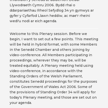
Llywodraeth Cymru 2006. Bydd rhai o
ddarpariaethau Rheol Sefydlog 34 yn gymwys ar
gyfer y Cyfarfod Llawn heddiw, ac mae'r rheini
wedi'u nodi ar eich agenda.
Welcome to this Plenary session. Before we
begin, I want to set out a few points. This meeting
will be held in hybrid format, with some Members
in the Senedd Chamber and others joining by
video-conference. All Members participating in
proceedings, wherever they may be, will be
treated equitably. A Plenary meeting held using
video-conference, in accordance with the
Standing Orders of the Welsh Parliament,
constitutes Senedd proceedings for the purposes
of the Government of Wales Act 2006. Some of
the provisions of Standing Order 34 will apply for
today's Plenary meeting, and those are set out on
your agenda.