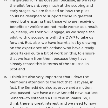
I'm grateful for that question because, as we take
13
the pilot forward, very much at the scoping and
early stages, we are focused on how the pilot
could be designed to support those in greatest
need, but ensuring that those who are receiving
benefits or welfare are not made worse as a result.
So, clearly, we then will engage, as we scope the
pilot, with discussions with the DWP to take us
forward. But, also, we have learnt a lot by drawing
on the experience of Scotland who have already
undertaken quite a bit of work on this, to ensure
that we learn from them because they have
already tested this in terms of the UBI trial in
Scotland.
I think it's also very important that I draw the
14
Member's attention to the fact that, last year, in
fact, the Senedd did also approve and a motion
was passed—we have a new Senedd now, but last
Senedd—to establish a UBI trial in Wales. So, I
think there is great interest, and we need to now