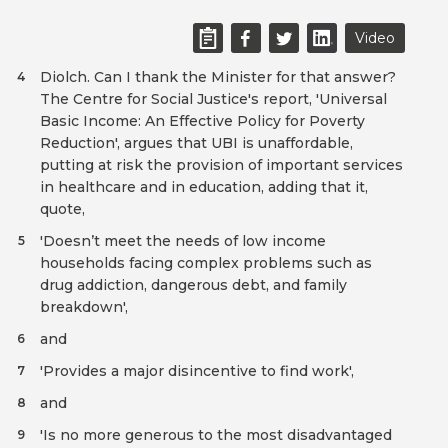
Video
Diolch. Can I thank the Minister for that answer?
4
The Centre for Social Justice's report, 'Universal
Basic Income: An Effective Policy for Poverty
Reduction', argues that UBI is unaffordable,
putting at risk the provision of important services
in healthcare and in education, adding that it,
quote,
'Doesn’t meet the needs of low income
5
households facing complex problems such as
drug addiction, dangerous debt, and family
breakdown',
and
6
'Provides a major disincentive to find work',
7
and
8
'Is no more generous to the most disadvantaged
9