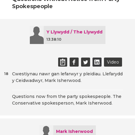
Spokespeople
Y Llywydd / The Llywydd
13:38:10
Video
Cwestiynau nawr gan lefarwyr y pleidiau. Llefarydd
18
y Ceidwadwyr, Mark Isherwood.
Questions now from the party spokespeople. The
Conservative spokesperson, Mark Isherwood.
Mark Isherwood