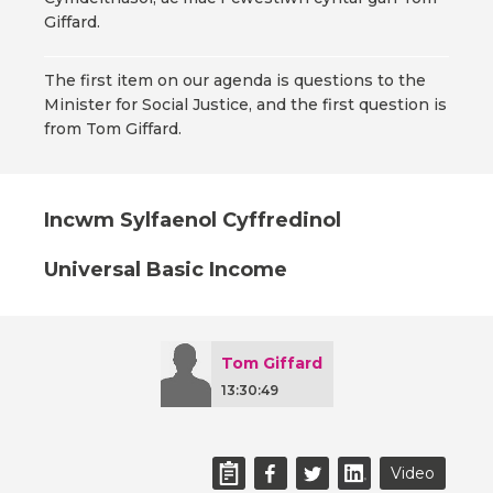
Giffard.
The first item on our agenda is questions to the
Minister for Social Justice, and the first question is
from Tom Giffard.
Incwm Sylfaenol Cyffredinol
Universal Basic Income
Tom Giffard
13:30:49
Video