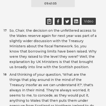
09:41:05
Video
So, Chair, the decision on the unfettered access to
17
the Wales reserve again for next year was part of a
slightly wider discussion with the Treasury
Ministers about the fiscal framework. So, you
know that borrowing limits have been raised. Why
were they raised to the level they were? Well, the
explanation by UK Ministers is that that brought
us broadly into line with the Scottish position.
And thinking of your question, 'What are the
18
things that play around in the mind of the
Treasury insofar as we can understand it?', that's
always in their mind. They're always worried, it
seems to me, to concede, as they would put it,
anything to Wales that then puts them under
pressure from Scotland or Northern Ireland to do