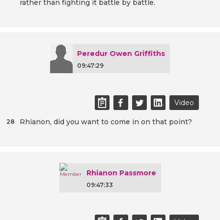
rather than fighting it battle by battle.
Peredur Owen Griffiths
09:47:29
Video
Rhianon, did you want to come in on that point?
28
Rhianon Passmore
09:47:33