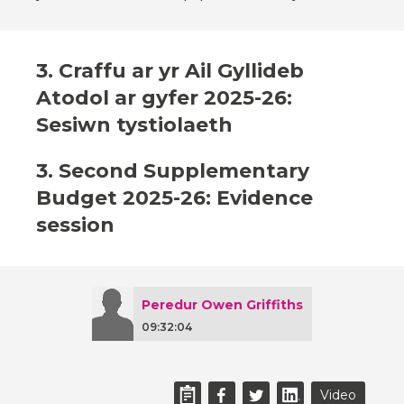
3. Craffu ar yr Ail Gyllideb
Atodol ar gyfer 2025-26:
Sesiwn tystiolaeth
3. Second Supplementary
Budget 2025-26: Evidence
session
Peredur Owen Griffiths
09:32:04
Video