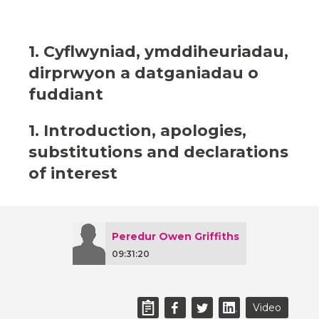
1. Cyflwyniad, ymddiheuriadau,
dirprwyon a datganiadau o
fuddiant
1. Introduction, apologies,
substitutions and declarations
of interest
Peredur Owen Griffiths
09:31:20
Video