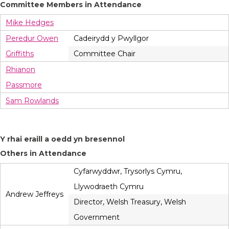
Committee Members in Attendance
Mike Hedges
Peredur Owen
Cadeirydd y Pwyllgor
Griffiths
Committee Chair
Rhianon
Passmore
Sam Rowlands
Y rhai eraill a oedd yn bresennol
Others in Attendance
Cyfarwyddwr, Trysorlys Cymru,
Llywodraeth Cymru
Andrew Jeffreys
Director, Welsh Treasury, Welsh
Government