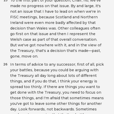
To the first part of your question, Chair, no, we've
25
made no progress on that issue. By and large, it's
not an issue that I have to lead on when we're in
FISC meetings, because Scotland and Northern
Ireland were even more badly affected by that
decision than Wales was. Other colleagues often
go first on that issue and then I represent the
Welsh case as part of that overall conversation.
But we've got nowhere with it, and in the view of
the Treasury, that's a decision that's made—past,
gone, move on.
In terms of advice to any successor, first of all, pick
26
your battles, because you could be arguing with
the Treasury all day long about lots of different
things, and if you do that, I think your energy is
spread too thinly. If there are things you want to
get done with the Treasury, you need to focus on
those things, and I'm afraid that sometimes means
you've got to leave some other things for another
day. Look forwards, not backwards. Sometimes