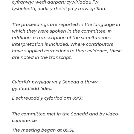
cyfranwyr wedi darparu cywiriadau i’w
tystiolaeth, nodir y rheini yn y trawsgrifiad.
The proceedings are reported in the language in
which they were spoken in the committee. In
addition, a transcription of the simultaneous
interpretation is included. Where contributors
have supplied corrections to their evidence, these
are noted in the transcript.
Cyfarfu’r pwyllgor yn y Senedd a thrwy
gynhadledd fideo.
Dechreuodd y cyfarfod am 09:31.
The committee met in the Senedd and by video-
conference.
The meeting began at 09:31.