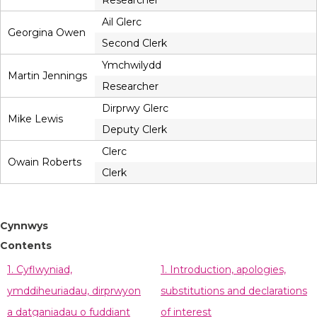
Researcher
Ail Glerc
Georgina Owen
Second Clerk
Ymchwilydd
Martin Jennings
Researcher
Dirprwy Glerc
Mike Lewis
Deputy Clerk
Clerc
Owain Roberts
Clerk
Cynnwys
Contents
1. Cyflwyniad,
1. Introduction, apologies,
ymddiheuriadau, dirprwyon
substitutions and declarations
a datganiadau o fuddiant
of interest