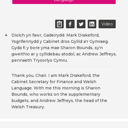
Video
Diolch yn fawr, Gadeirydd. Mark Drakeford,
4
Ysgrifennydd y Cabinet dros Gyllid a'r Gymraeg.
Gyda fi y bore yma mae Sharon Bounds, sy'n
gweithio ar y cyllidebau atodol, ac Andrew Jeffreys,
pennaeth Trysorlys Cymru.
Thank you, Chair. I am Mark Drakeford, the
Cabinet Secretary for Finance and Welsh
Language. With me this morning is Sharon
Bounds, who works on the supplementary
budgets, and Andrew Jeffreys, the head of the
Welsh Treasury.